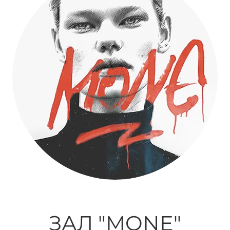
ЗАЛ "MONE"