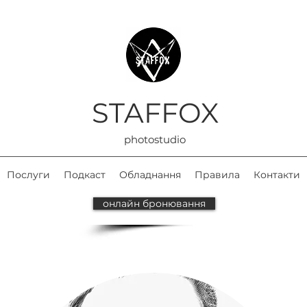
STAFFOX
photostudio
Послуги
Подкаст
Обладнання
Правила
Контакти
онлайн бронювання